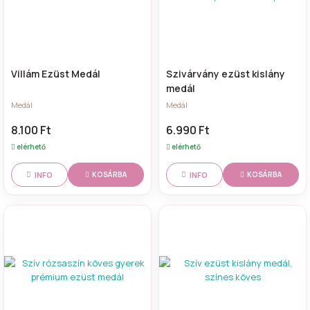
Villám Ezüst Medál
Szivárvány ezüst kislány
medál
Medál
Medál
8.100 Ft
6.990 Ft
elérhető
elérhető
INFO
INFO
KOSÁRBA
KOSÁRBA