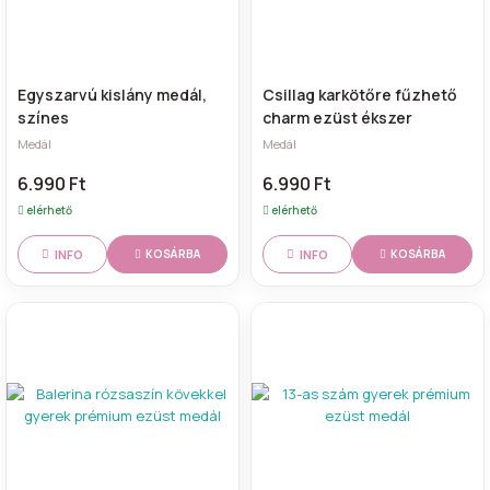
Egyszarvú kislány medál,
Csillag karkötőre fűzhető
színes
charm ezüst ékszer
Medál
Medál
6.990 Ft
6.990 Ft
elérhető
elérhető
INFO
INFO
KOSÁRBA
KOSÁRBA