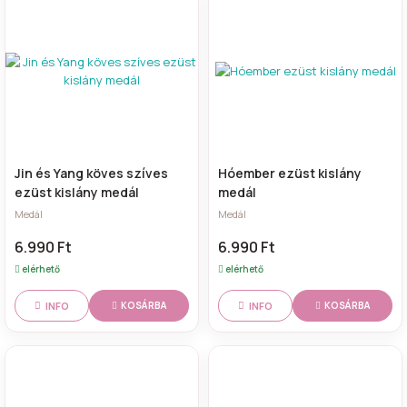
Jin és Yang köves szíves
Hóember ezüst kislány
ezüst kislány medál
medál
Medál
Medál
6.990 Ft
6.990 Ft
elérhető
elérhető
INFO
INFO
KOSÁRBA
KOSÁRBA