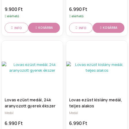
9.900 Ft
6.990 Ft
elérhető
elérhető
INFO
INFO
KOSÁRBA
KOSÁRBA
Lovas ezüst medál, 24k
Lovas ezüst kislány medál,
aranyozott gyerek ékszer
teljes alakos
Medál
Medál
6.990 Ft
6.990 Ft