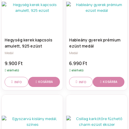
Hegység kerek kapcsols
Hableány gyerek prémium
amulett, 925 ezüst
ezüst medál
Medál
Medál
9.900 Ft
6.990 Ft
elérhető
elérhető
INFO
INFO
KOSÁRBA
KOSÁRBA