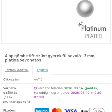
Alap gömb stift ezüst gyerek fülbevaló - 3 mm,
platina bevonatos
Termék adatok
Gyártó
Cikkszám:
44116
Várható
Várható feladás:
2026. 08. 14. (péntek)
szállítás:
Ha eddig megrendeled:
2026. 08. 10. (hétfő
(csak
07.00)
munkanapokon)
Fizetés: