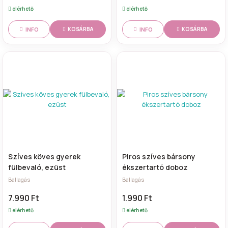
elérhető
elérhető
INFO
INFO
KOSÁRBA
KOSÁRBA
Szíves köves gyerek
Piros szíves bársony
fülbevaló, ezüst
ékszertartó doboz
Ballagás
Ballagás
7.990 Ft
1.990 Ft
elérhető
elérhető