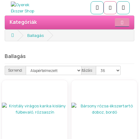
Kategóriák
Ballagás
Ballagás
Sorrend:
Listázás: