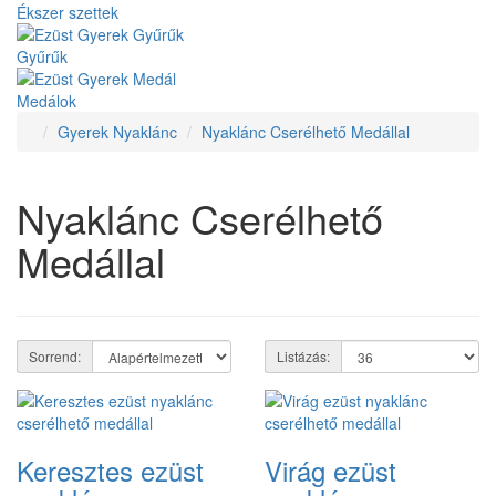
Ékszer szettek
Gyűrűk
Medálok
Gyerek Nyaklánc
Nyaklánc Cserélhető Medállal
Nyaklánc Cserélhető
Medállal
Sorrend:
Listázás:
Keresztes ezüst
Virág ezüst