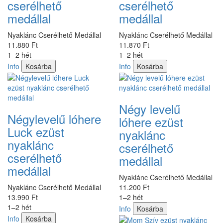
cserélhető
cserélhető
medállal
medállal
Nyaklánc Cserélhető Medállal
Nyaklánc Cserélhető Medállal
11.880 Ft
11.870 Ft
1–2 hét
1–2 hét
Info
Kosárba
Info
Kosárba
Négy levelű
Négylevelű lóhere
lóhere ezüst
Luck ezüst
nyaklánc
nyaklánc
cserélhető
cserélhető
medállal
medállal
Nyaklánc Cserélhető Medállal
Nyaklánc Cserélhető Medállal
11.200 Ft
13.990 Ft
1–2 hét
1–2 hét
Info
Kosárba
Info
Kosárba