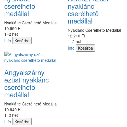
cserélhető
nyaklánc
medállal
cserélhető
medállal
Nyaklánc Cserélhető Medállal
10.950 Ft
Nyaklánc Cserélhető Medállal
1–2 hét
12.210 Ft
Info
Kosárba
1–2 hét
Info
Kosárba
Angyalszárny
ezüst nyaklánc
cserélhető
medállal
Nyaklánc Cserélhető Medállal
10.940 Ft
1–2 hét
Info
Kosárba