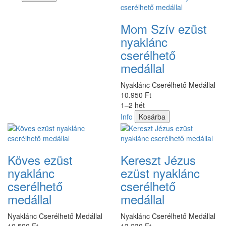
Mom Szív ezüst
nyaklánc
cserélhető
medállal
Nyaklánc Cserélhető Medállal
10.950 Ft
1–2 hét
Info
Kosárba
Köves ezüst
Kereszt Jézus
nyaklánc
ezüst nyaklánc
cserélhető
cserélhető
medállal
medállal
Nyaklánc Cserélhető Medállal
Nyaklánc Cserélhető Medállal
10.590 Ft
13.230 Ft