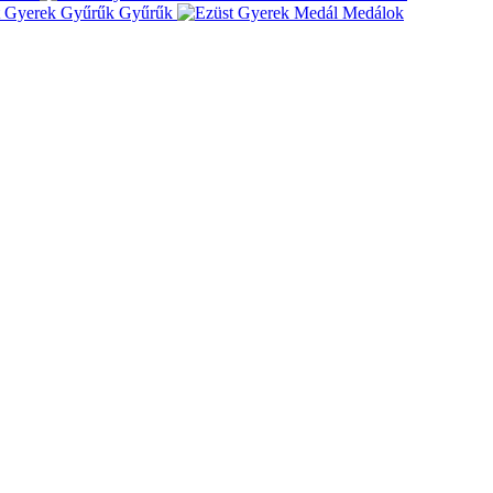
Gyűrűk
Medálok