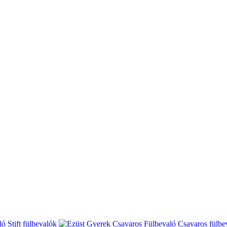
Stift fülbevalók
Csavaros fülbe