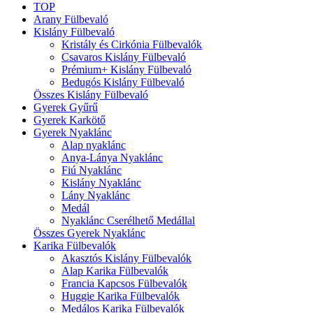
TOP
Arany Fülbevaló
Kislány Fülbevaló
Kristály és Cirkónia Fülbevalók
Csavaros Kislány Fülbevaló
Prémium+ Kislány Fülbevaló
Bedugós Kislány Fülbevaló
Összes Kislány Fülbevaló
Gyerek Gyűrű
Gyerek Karkötő
Gyerek Nyaklánc
Alap nyaklánc
Anya-Lánya Nyaklánc
Fiú Nyaklánc
Kislány Nyaklánc
Lány Nyaklánc
Medál
Nyaklánc Cserélhető Medállal
Összes Gyerek Nyaklánc
Karika Fülbevalók
Akasztós Kislány Fülbevalók
Alap Karika Fülbevalók
Francia Kapcsos Fülbevalók
Huggie Karika Fülbevalók
Medálos Karika Fülbevalók