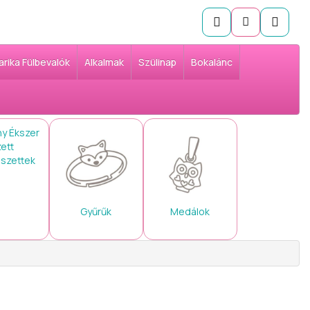
arika Fülbevalók
Alkalmak
Szülinap
Bokalánc
 szettek
Gyűrűk
Medálok