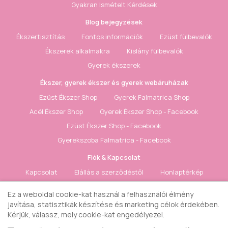
Gyakran Ismételt Kérdések
Blog bejegyzések
Ékszertisztítás
Fontos információk
Ezüst fülbevalók
Ékszerek alkalmakra
Kislány fülbevalók
Gyerek ékszerek
Ékszer, gyerek ékszer és gyerek webáruházak
Ezüst Ékszer Shop
Gyerek Falmatrica Shop
Acél Ékszer Shop
Gyerek Ékszer Shop - Facebook
Ezüst Ékszer Shop - Facebook
Gyerekszoba Falmatrica - Facebook
Fiók & Kapcsolat
Kapcsolat
Elállás a szerződéstől
Honlaptérkép
Fiók
Rendelés követés
Kívánságlista
Hírlevél
Ez a weboldal cookie-kat használ a felhasználói élmény
javítása, statisztikák készítése és marketing célok érdekében.
Gyerek ékszer Shop © 2018 - ezüst gyerek ékszerek
Kérjük, válassz, mely cookie-kat engedélyezel.