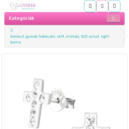
Kategóriák
Kereszt gyerek fülbevaló, stift, kristály, 925 ezüst, light
barna