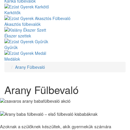
Karika fülbevalók
Karkötők
Akasztós fülbevalók
Ékszer szettek
Gyűrűk
Medálok
Arany Fülbevaló
Arany Fülbevaló
Azoknak a szülőknek készültek, akik gyermekük számára