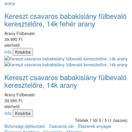
Kereszt csavaros babakislány fülbevaló
keresztelőre, 14k fehér arany
Arany Fülbevaló
39.990 Ft
elérhető
Info
Kosárba
Kereszt csavaros babakislány fülbevaló
keresztelőre, 14k arany
Arany Fülbevaló
39.990 Ft
elérhető
Info
Kosárba
Tételek 1 től 5 / 5 (1 összes)
Biztonsági tájékoztató
Csavaros zár
Ékszerek anyagai
Ékszerek tisztítása
Fémjelzés
Méretek