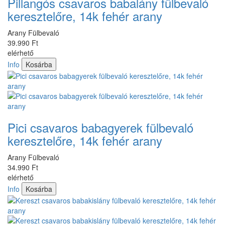
Pillangós csavaros babalány fülbevaló
keresztelőre, 14k fehér arany
Arany Fülbevaló
39.990 Ft
elérhető
Info
Kosárba
Pici csavaros babagyerek fülbevaló
keresztelőre, 14k fehér arany
Arany Fülbevaló
34.990 Ft
elérhető
Info
Kosárba