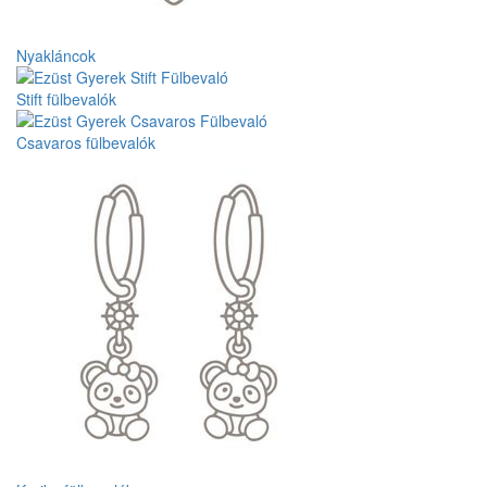
Nyakláncok
Stift fülbevalók
Csavaros fülbevalók