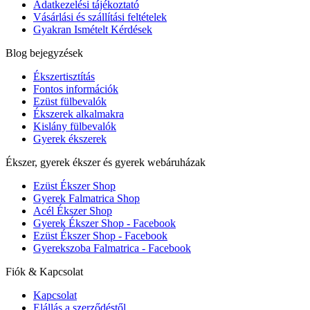
Adatkezelési tájékoztató
Vásárlási és szállítási feltételek
Gyakran Ismételt Kérdések
Blog bejegyzések
Ékszertisztítás
Fontos információk
Ezüst fülbevalók
Ékszerek alkalmakra
Kislány fülbevalók
Gyerek ékszerek
Ékszer, gyerek ékszer és gyerek webáruházak
Ezüst Ékszer Shop
Gyerek Falmatrica Shop
Acél Ékszer Shop
Gyerek Ékszer Shop - Facebook
Ezüst Ékszer Shop - Facebook
Gyerekszoba Falmatrica - Facebook
Fiók & Kapcsolat
Kapcsolat
Elállás a szerződéstől