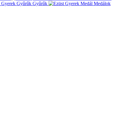
Gyűrűk
Medálok