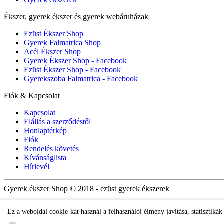
Ékszer, gyerek ékszer és gyerek webáruházak
Ezüst Ékszer Shop
Gyerek Falmatrica Shop
Acél Ékszer Shop
Gyerek Ékszer Shop - Facebook
Ezüst Ékszer Shop - Facebook
Gyerekszoba Falmatrica - Facebook
Fiók & Kapcsolat
Kapcsolat
Elállás a szerződéstől
Honlaptérkép
Fiók
Rendelés követés
Kívánságlista
Hírlevél
Gyerek ékszer Shop © 2018 - ezüst gyerek ékszerek
Ez a weboldal cookie-kat használ a felhasználói élmény javítása, statisztiká