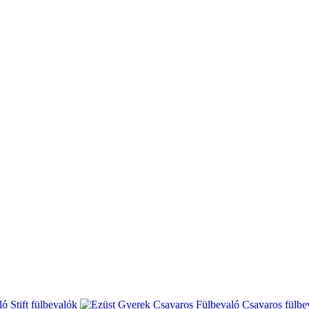
Stift fülbevalók
Csavaros fülbe