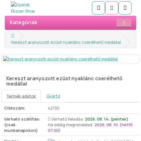
Kategóriák
Kereszt aranyozott ezüst nyaklánc cserélhető medállal
Kereszt aranyozott ezüst nyaklánc cserélhető
medállal
Termék adatok
Gyártó
Cikkszám:
42130
Várható szállítás:
Várható feladás:
2026. 08. 14. (péntek)
(csak
Ha eddig megrendeled:
2026. 08. 10. (hétfő
munkanapokon)
07.00)