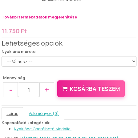
További termékadatok megjelenítése
11.750 Ft
Lehetséges opciók
Nyaklánc mérete
Mennyiség
-
+
KOSÁRBA TESZEM
Leírás
Vélemények (0)
Kapcsolódó kategóriák:
Nyaklánc Cserélhető Medállal