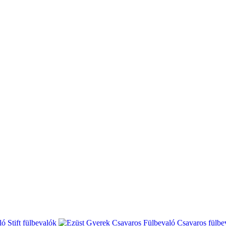
Stift fülbevalók
Csavaros fülbe