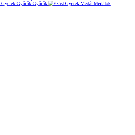
Gyűrűk
Medálok