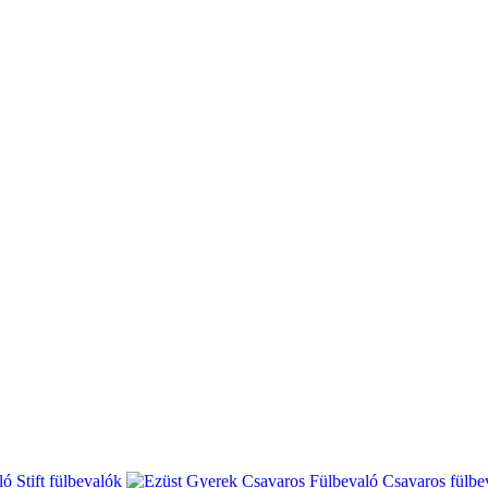
Stift fülbevalók
Csavaros fülbe