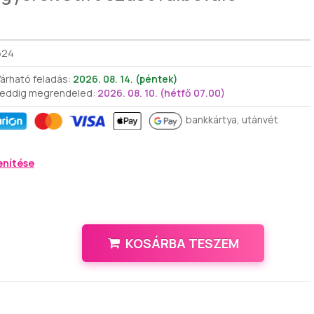
524
árható feladás:
2026. 08. 14. (péntek)
 eddig megrendeled:
2026. 08. 10. (hétfő 07.00)
bankkártya, utánvét
enítése
KOSÁRBA TESZEM