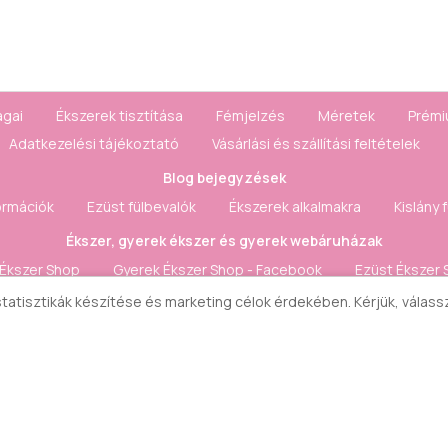
agai
Ékszerek tisztítása
Fémjelzés
Méretek
Prémi
Adatkezelési tájékoztató
Vásárlási és szállítási feltételek
Blog bejegyzések
ormációk
Ezüst fülbevalók
Ékszerek alkalmakra
Kislány 
Ékszer, gyerek ékszer és gyerek webáruházak
 Ékszer Shop
Gyerek Ékszer Shop - Facebook
Ezüst Ékszer 
 statisztikák készítése és marketing célok érdekében. Kérjük, válas
Fiók & Kapcsolat
szerződéstől
Honlaptérkép
Fiók
Rendelés követés