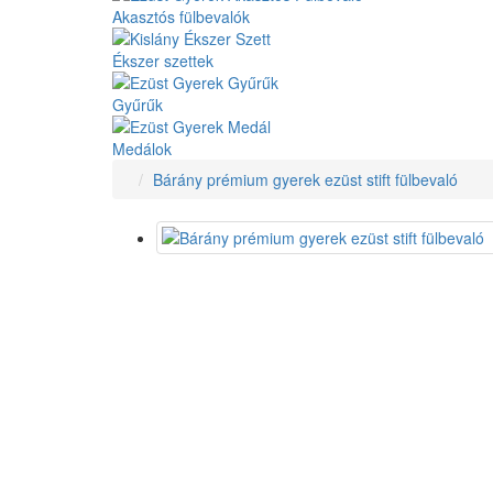
Akasztós fülbevalók
Ékszer szettek
Gyűrűk
Medálok
Bárány prémium gyerek ezüst stift fülbevaló