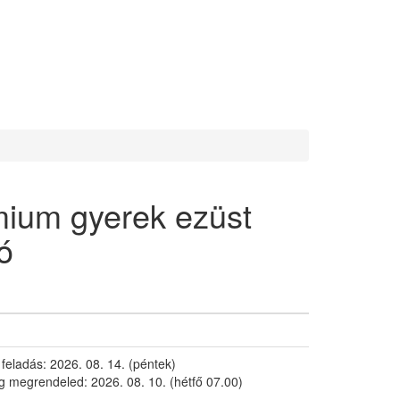
ium gyerek ezüst
ló
 feladás:
2026. 08. 14. (péntek)
g megrendeled:
2026. 08. 10. (hétfő 07.00)