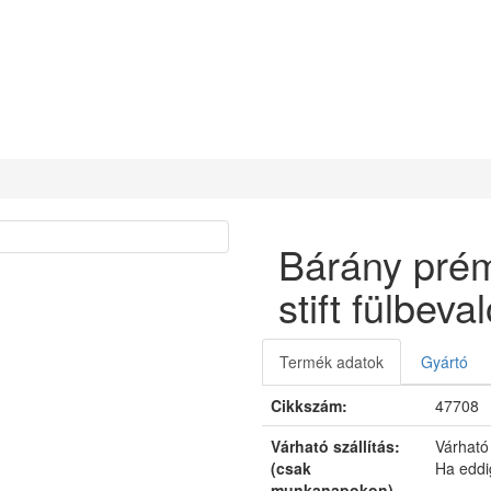
Bárány prém
stift fülbeva
Termék adatok
Gyártó
Cikkszám:
47708
Várható szállítás:
Várható
(csak
Ha eddi
munkanapokon)