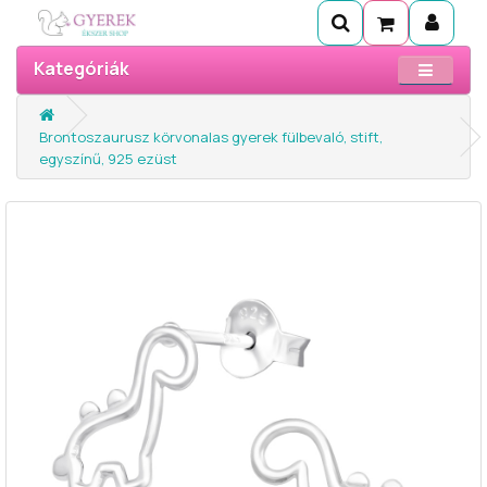
Kategóriák
Brontoszaurusz körvonalas gyerek fülbevaló, stift,
egyszínű, 925 ezüst