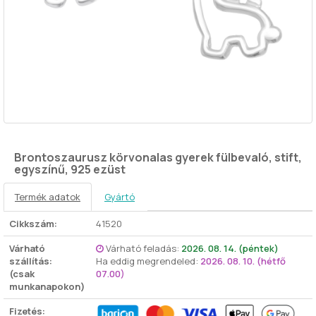
Brontoszaurusz körvonalas gyerek fülbevaló, stift,
egyszínű, 925 ezüst
Termék adatok
Gyártó
Cikkszám:
41520
Várható
Várható feladás:
2026. 08. 14. (péntek)
szállítás:
Ha eddig megrendeled:
2026. 08. 10. (hétfő
(csak
07.00)
munkanapokon)
Fizetés: