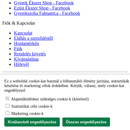
Gyerek Ékszer Shop - Facebook
Ezüst Ékszer Shop - Facebook
Gyerekszoba Falmatrica - Facebook
Fiók & Kapcsolat
Kapcsolat
Elállás a szerződéstől
Honlaptérkép
Fiók
Rendelés követés
Kívánságlista
Hírlevél
Gyerek ékszer Shop © 2018 - ezüst gyerek ékszerek
Ez a weboldal cookie-kat használ a felhasználói élmény javítása, statisztikák
készítése és marketing célok érdekében. Kérjük, válassz, mely cookie-kat
engedélyezel.
Alapműködéshez szükséges cookie-k (kötelező)
Statisztikai célú cookie-k
Marketing cookie-k
Kiválasztott engedélyezése
Összes engedélyezése