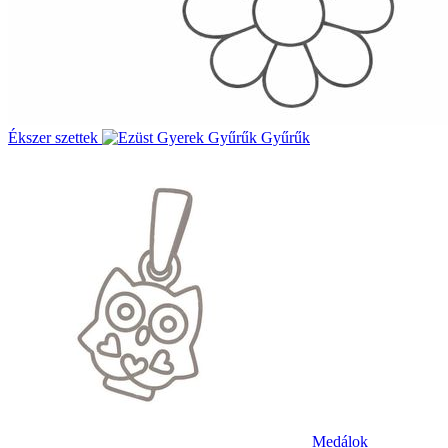
Ékszer szettek
Gyűrűk
Medálok