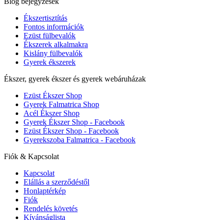
Blog bejegyzések
Ékszertisztítás
Fontos információk
Ezüst fülbevalók
Ékszerek alkalmakra
Kislány fülbevalók
Gyerek ékszerek
Ékszer, gyerek ékszer és gyerek webáruházak
Ezüst Ékszer Shop
Gyerek Falmatrica Shop
Acél Ékszer Shop
Gyerek Ékszer Shop - Facebook
Ezüst Ékszer Shop - Facebook
Gyerekszoba Falmatrica - Facebook
Fiók & Kapcsolat
Kapcsolat
Elállás a szerződéstől
Honlaptérkép
Fiók
Rendelés követés
Kívánságlista