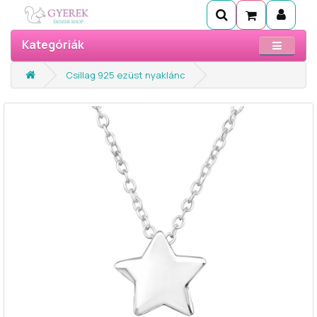
Kategóriák
Csillag 925 ezüst nyaklánc