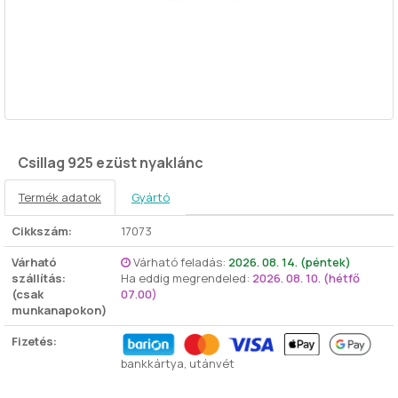
Csillag 925 ezüst nyaklánc
Termék adatok
Gyártó
Cikkszám:
17073
Várható
Várható feladás:
2026. 08. 14. (péntek)
szállítás:
Ha eddig megrendeled:
2026. 08. 10. (hétfő
(csak
07.00)
munkanapokon)
Fizetés:
bankkártya, utánvét