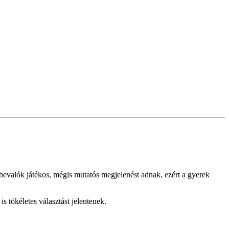
bevalók játékos, mégis mutatós megjelenést adnak, ezért a gyerek
 tökéletes választást jelentenek.