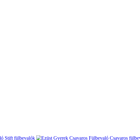
Stift fülbevalók
Csavaros fülbe