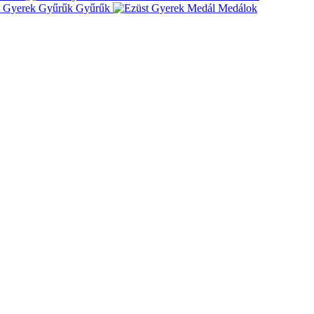
Gyűrűk
Medálok