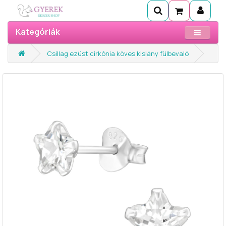
Kategóriák
Csillag ezüst cirkónia köves kislány fülbevaló