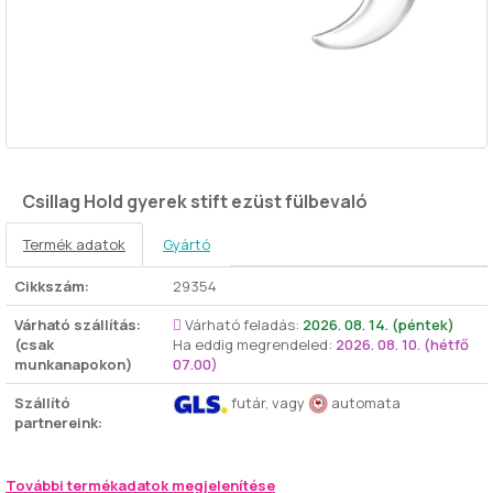
Csillag Hold gyerek stift ezüst fülbevaló
Termék adatok
Gyártó
Cikkszám:
29354
Várható szállítás:
Várható feladás:
2026. 08. 14. (péntek)
(csak
Ha eddig megrendeled:
2026. 08. 10. (hétfő
munkanapokon)
07.00)
Szállító
futár, vagy
automata
partnereink:
További termékadatok megjelenítése