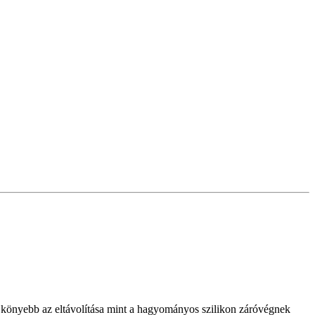
és könyebb az eltávolítása mint a hagyományos szilikon záróvégnek