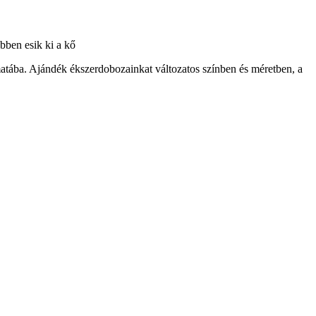
ebben esik ki a kő
atába. Ajándék ékszerdobozainkat változatos színben és méretben, a