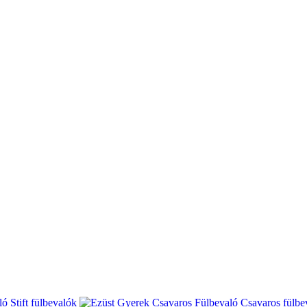
Stift fülbevalók
Csavaros fülbe