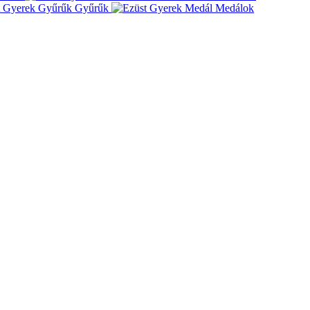
Gyűrűk
Medálok