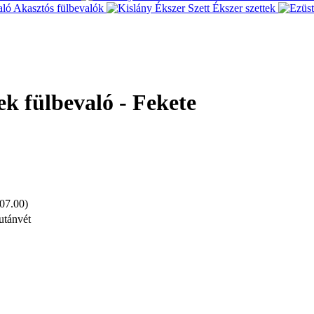
Akasztós fülbevalók
Ékszer szettek
ek fülbevaló - Fekete
 07.00)
utánvét