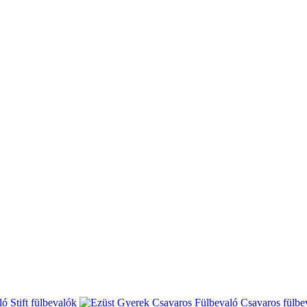
Stift fülbevalók
Csavaros fülbe