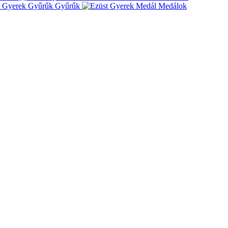
Gyűrűk
Medálok