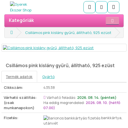
Kategóriák
Csillámos pink kislány gyűrű, állítható, 925 ezüst
Csillámos pink kislány gyűrű, állítható, 925 ezüst
Termék adatok
Gyártó
Cikkszám:
43538
Várható szállítás:
Várható feladás:
2026. 08. 14. (péntek)
(csak
Ha eddig megrendeled:
2026. 08. 10. (hétfő
munkanapokon)
07.00)
Fizetés:
bankkártya,
utánvét