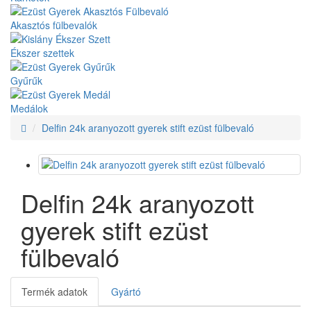
Akasztós fülbevalók
Ékszer szettek
Gyűrűk
Medálok
Delfin 24k aranyozott gyerek stift ezüst fülbevaló
Delfin 24k aranyozott
gyerek stift ezüst
fülbevaló
Termék adatok
Gyártó