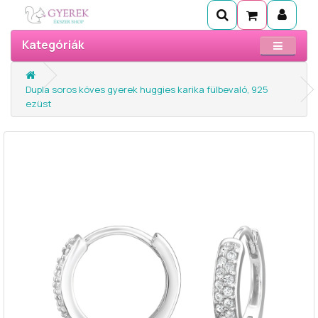
Kategóriák
Dupla soros köves gyerek huggies karika fülbevaló, 925
ezüst