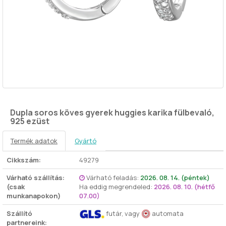
Dupla soros köves gyerek huggies karika fülbevaló,
925 ezüst
Termék adatok
Gyártó
Cikkszám:
49279
Várható szállítás:
Várható feladás:
2026. 08. 14. (péntek)
(csak
Ha eddig megrendeled:
2026. 08. 10. (hétfő
munkanapokon)
07.00)
Szállító
futár, vagy
automata
partnereink: