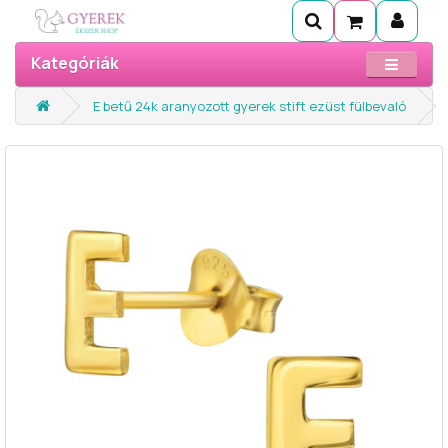
Kategóriák
E betű 24k aranyozott gyerek stift ezüst fülbevaló