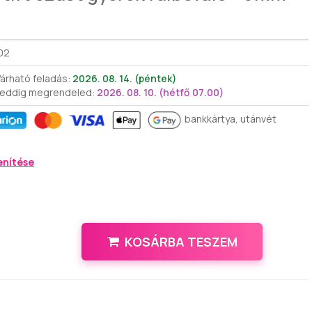
02
árható feladás:
2026. 08. 14. (péntek)
 eddig megrendeled:
2026. 08. 10. (hétfő 07.00)
bankkártya, utánvét
enítése
KOSÁRBA TESZEM