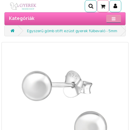
Kategóriák
Egyszerű gömb stift ezüst gyerek fülbevaló - 5mm