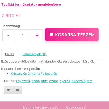
További termékadatok megjelenítése
7.900 Ft
Mennyiség
-
+
KOSÁRBA TESZEM
Leírás
Vélemények (0)
Ezüst gyerek fülbevalóinkat ajándék ékszerdobozban küldjük.
Kapcsolódó kategóriák:
Kristály és Cirkónia Fülbevalók
TAG-ek:
Egyszerű
,
gömb
,
stift
,
ezüst
,
gyerek
,
fülbevaló
,
mm
Biztonsági tájékoztató
Csavaros zár