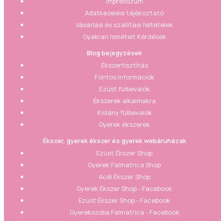
Impresszum
Adatkezelési tájékoztató
Vásárlási és szállítási feltételek
Gyakran Ismételt Kérdések
Blog bejegyzések
Ékszertisztítás
Fontos információk
Ezüst fülbevalók
Ékszerek alkalmakra
Kislány fülbevalók
Gyerek ékszerek
Ékszer, gyerek ékszer és gyerek webáruházak
Ezüst Ékszer Shop
Gyerek Falmatrica Shop
Acél Ékszer Shop
Gyerek Ékszer Shop - Facebook
Ezüst Ékszer Shop - Facebook
Gyerekszoba Falmatrica - Facebook