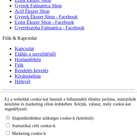
Ezüst Ékszer Shop
Gyerek Falmatrica Shop
Acél Ékszer Shop
Gyerek Ékszer Shop - Facebook
Ezüst Ékszer Shop - Facebook
Gyerekszoba Falmatrica - Facebook
Fiók & Kapcsolat
Kapcsolat
Elállás a szerződéstől
Honlaptérkép
Fiók
Rendelés követés
Kívánságlista
Hírlevél
Gyerek ékszer Shop © 2018 - ezüst gyerek ékszerek
Ez a weboldal cookie-kat használ a felhasználói élmény javítása, statisztikák
készítése és marketing célok érdekében. Kérjük, válassz, mely cookie-kat
engedélyezel.
Alapműködéshez szükséges cookie-k (kötelező)
Statisztikai célú cookie-k
Marketing cookie-k