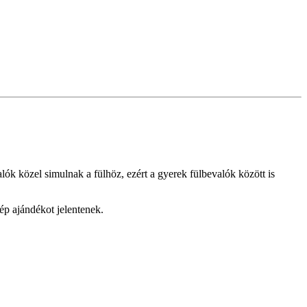
ók közel simulnak a fülhöz, ezért a gyerek fülbevalók között is
ép ajándékot jelentenek.