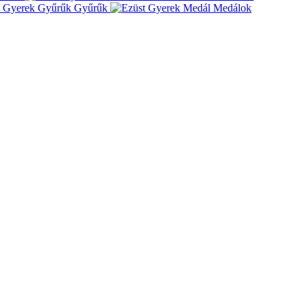
Gyűrűk
Medálok