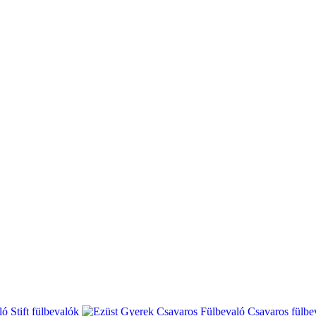
Stift fülbevalók
Csavaros fülbe