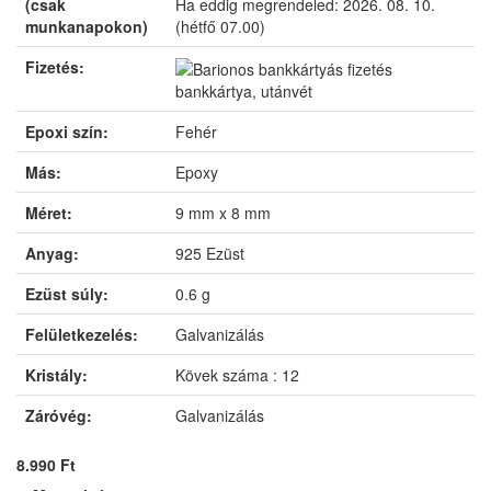
(csak
Ha eddig megrendeled:
2026. 08. 10.
munkanapokon)
(hétfő 07.00)
Fizetés:
bankkártya, utánvét
Epoxi szín:
Fehér
Más:
Epoxy
Méret:
9 mm x 8 mm
Anyag:
925 Ezüst
Ezüst súly:
0.6 g
Felületkezelés:
Galvanizálás
Kristály:
Kövek száma : 12
Záróvég:
Galvanizálás
8.990 Ft