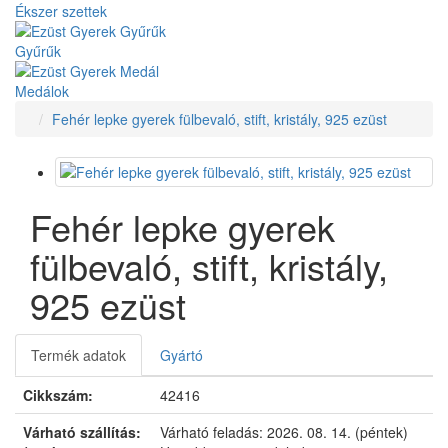
Ékszer szettek
Gyűrűk
Medálok
Fehér lepke gyerek fülbevaló, stift, kristály, 925 ezüst
Fehér lepke gyerek
fülbevaló, stift, kristály,
925 ezüst
Termék adatok
Gyártó
Cikkszám:
42416
Várható szállítás:
Várható feladás:
2026. 08. 14. (péntek)