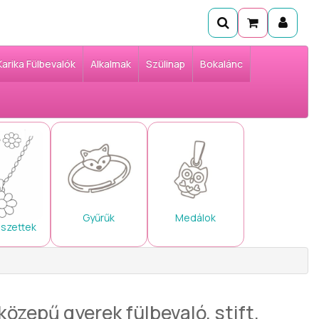
Karika Fülbevalók
Alkalmak
Szülinap
Bokalánc
Gyűrűk
Medálok
 szettek
közepű gyerek fülbevaló, stift,