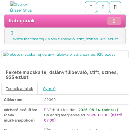
Kategóriák
Fekete macska fej kislány fülbevaló, stift, színes, 925 ezüst
Fekete macska fej kislány fülbevaló, stift, színes,
925 ezüst
Termék adatok
Gyártó
Cikkszám:
22090
Várható szállítás:
Várható feladás:
2026. 08. 14. (péntek)
(csak
Ha eddig megrendeled:
2026. 08. 10. (hétfő
munkanapokon)
07.00)