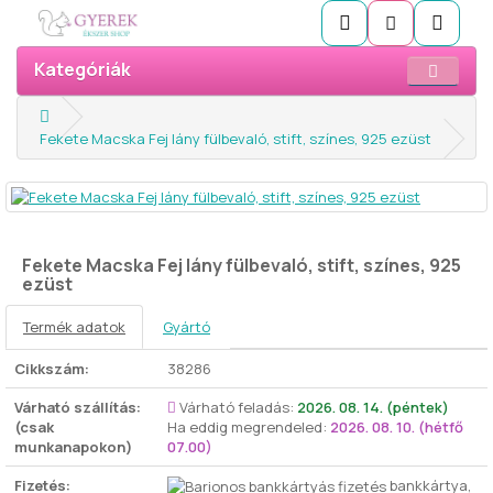
Kategóriák
Fekete Macska Fej lány fülbevaló, stift, színes, 925 ezüst
Fekete Macska Fej lány fülbevaló, stift, színes, 925
ezüst
Termék adatok
Gyártó
Cikkszám:
38286
Várható szállítás:
Várható feladás:
2026. 08. 14. (péntek)
(csak
Ha eddig megrendeled:
2026. 08. 10. (hétfő
munkanapokon)
07.00)
Fizetés:
bankkártya,