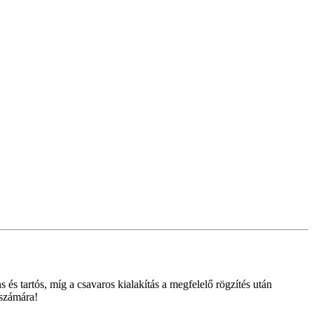
és tartós, míg a csavaros kialakítás a megfelelő rögzítés után
 számára!