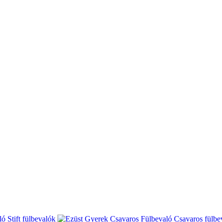
Stift fülbevalók
Csavaros fülbe