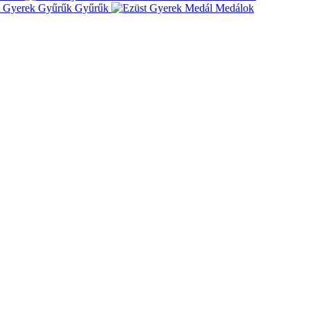
Gyűrűk
Medálok