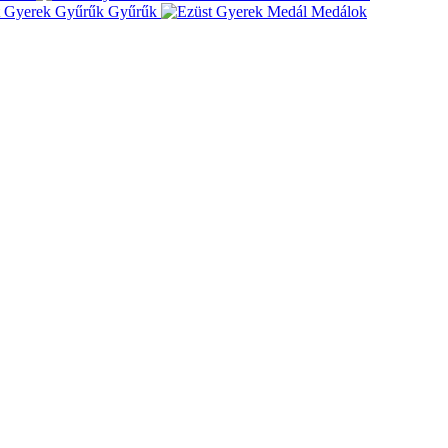
Gyűrűk
Medálok