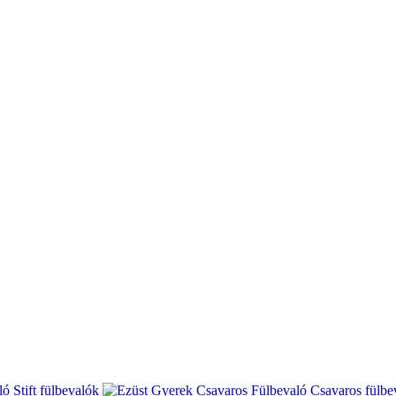
Stift fülbevalók
Csavaros fülbe