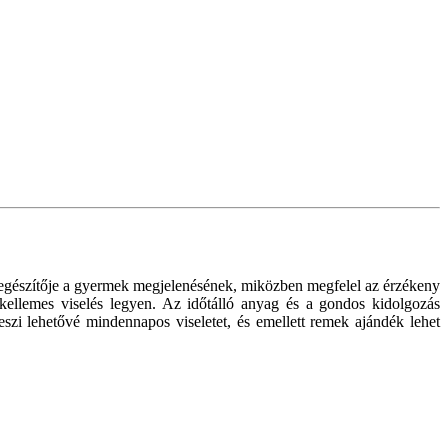
s kiegészítője a gyermek megjelenésének, miközben megfelel az érzékeny
kellemes viselés legyen. Az időtálló anyag és a gondos kidolgozás
szi lehetővé mindennapos viseletet, és emellett remek ajándék lehet