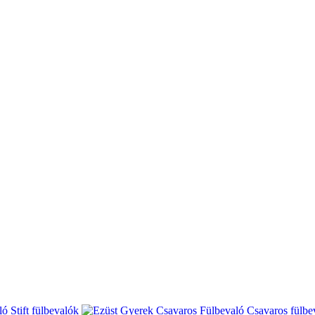
Stift fülbevalók
Csavaros fülbe