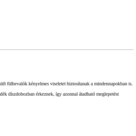
tift fülbevalók kényelmes viseletet biztosítanak a mindennapokban is.
ándék díszdobozban érkeznek, így azonnal átadható meglepetést