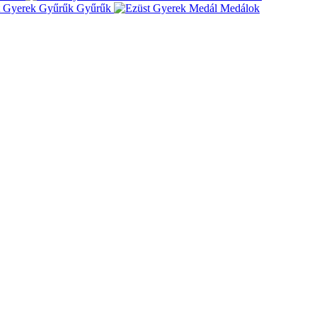
Gyűrűk
Medálok