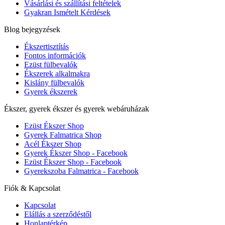
Vásárlási és szállítási feltételek
Gyakran Ismételt Kérdések
Blog bejegyzések
Ékszertisztítás
Fontos információk
Ezüst fülbevalók
Ékszerek alkalmakra
Kislány fülbevalók
Gyerek ékszerek
Ékszer, gyerek ékszer és gyerek webáruházak
Ezüst Ékszer Shop
Gyerek Falmatrica Shop
Acél Ékszer Shop
Gyerek Ékszer Shop - Facebook
Ezüst Ékszer Shop - Facebook
Gyerekszoba Falmatrica - Facebook
Fiók & Kapcsolat
Kapcsolat
Elállás a szerződéstől
Honlaptérkép