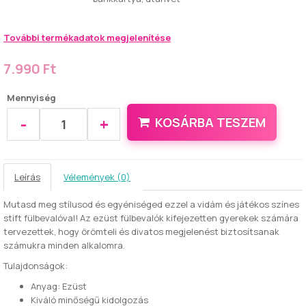
További termékadatok megjelenítése
7.990 Ft
Mennyiség
-
+
KOSÁRBA TESZEM
Leírás
Vélemények (0)
Mutasd meg stílusod és egyéniséged ezzel a vidám és játékos színes
stift fülbevalóval! Az ezüst fülbevalók kifejezetten gyerekek számára
tervezettek, hogy örömteli és divatos megjelenést biztosítsanak
számukra minden alkalomra.
Tulajdonságok:
Anyag: Ezüst
Kiváló minőségű kidolgozás