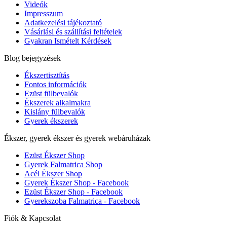
Videók
Impresszum
Adatkezelési tájékoztató
Vásárlási és szállítási feltételek
Gyakran Ismételt Kérdések
Blog bejegyzések
Ékszertisztítás
Fontos információk
Ezüst fülbevalók
Ékszerek alkalmakra
Kislány fülbevalók
Gyerek ékszerek
Ékszer, gyerek ékszer és gyerek webáruházak
Ezüst Ékszer Shop
Gyerek Falmatrica Shop
Acél Ékszer Shop
Gyerek Ékszer Shop - Facebook
Ezüst Ékszer Shop - Facebook
Gyerekszoba Falmatrica - Facebook
Fiók & Kapcsolat