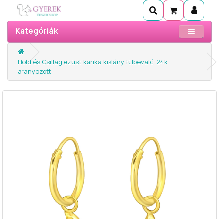
Kategóriák
Hold és Csillag ezüst karika kislány fülbevaló, 24k
aranyozott