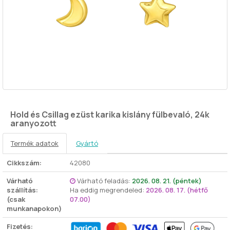
Hold és Csillag ezüst karika kislány fülbevaló, 24k
aranyozott
Termék adatok
Gyártó
Cikkszám:
42080
Várható
Várható feladás:
2026. 08. 21. (péntek)
szállítás:
Ha eddig megrendeled:
2026. 08. 17. (hétfő
(csak
07.00)
munkanapokon)
Fizetés: