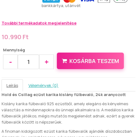
bankkártya, utánvét
További termékadatok megjelenítése
10.990 Ft
Mennyiség
-
+
KOSÁRBA TESZEM
Leírás
Vélemények (0)
Hold és Csillag ezüst karika kislány fülbevaló, 24k aranyozott
Kislány karika fülbevaló 925 ezüstből, amely elegáns és kényelmes
választás a mindennapokra és ünnepi alkalmakra is. A medálos karika
fülbevalók játékos, mégis mutatós megjelenést adnak, ezért a gyerek
fülbevalók között is népszerűek.
A finoman kidolgozott ezüst karika fülbevalók ajándék díszdobozban