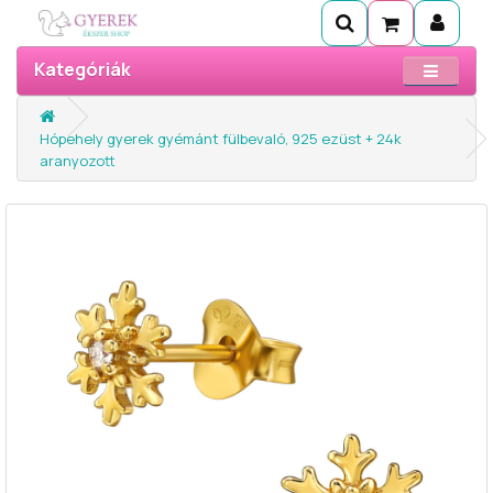
Kategóriák
Hópehely gyerek gyémánt fülbevaló, 925 ezüst + 24k
aranyozott