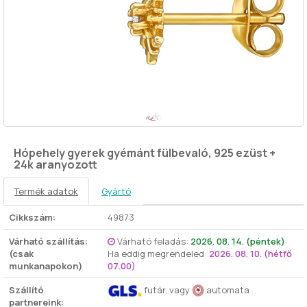
Hópehely gyerek gyémánt fülbevaló, 925 ezüst +
24k aranyozott
Termék adatok
Gyártó
Cikkszám:
49873
Várható szállítás:
Várható feladás:
2026. 08. 14. (péntek)
(csak
Ha eddig megrendeled:
2026. 08. 10. (hétfő
munkanapokon)
07.00)
Szállító
futár, vagy
automata
partnereink: