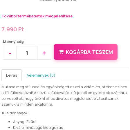
További termékadatok megjelenítése
7.990 Ft
Mennyiség
-
+
KOSÁRBA TESZEM
Leírás
Vélemények (0)
Mutasd meg stílusod és egyéniséged ezzel a vidám és játékos színes
stift fülbevalóval! Az ezüst fülbevalók kifejezetten gyerekek számára
tervezettek, hogy örömteli és divatos megjelenést biztosítsanak
számukra minden alkalomra.
Tulajdonságok:
Anyag: Ezüst
Kiváló minőségű kidolgozás