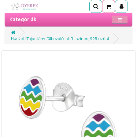
Kategóriák
Húsvéti Tojás lány fülbevaló, stift, színes, 925 ezüst