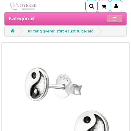
Kategóriák
Jin Yang gyerek stift ezüst fülbevaló